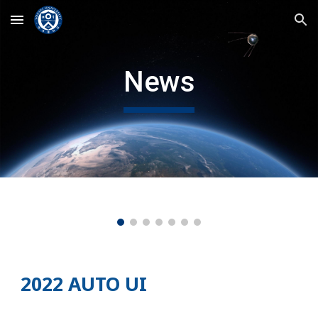
Skip to main content
Skip to navigation
News
2022 AUTO UI